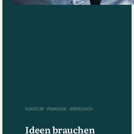
KÜNSTLER · PÄDAGOGE · IDEENCOACH
Ideen brauchen