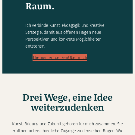
Raum.
Ich verbinde Kunst, Pädagogik und kreative
Strategie, damit aus offenen Fragen neue
Perspektiven und konkrete Möglichkeiten
entstehen.
Themen entdecken
Über mich
Drei Wege, eine Idee
weiterzudenken
Kunst, Bildung und Zukunft gehören für mich zusammen. Sie
eröffnen unterschiedliche Zugänge zu denselben Fragen: Wie