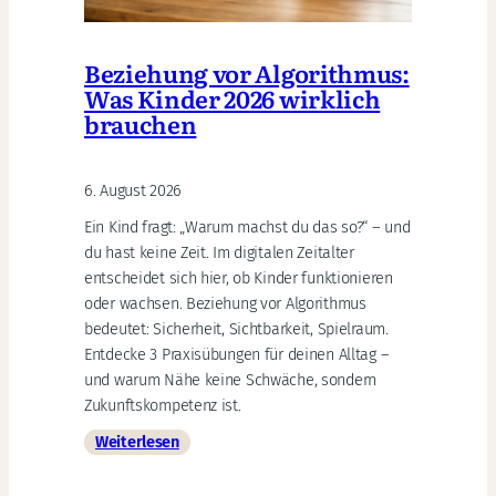
Beziehung vor Algorithmus:
Was Kinder 2026 wirklich
brauchen
6. August 2026
Ein Kind fragt: „Warum machst du das so?“ – und
du hast keine Zeit. Im digitalen Zeitalter
entscheidet sich hier, ob Kinder funktionieren
oder wachsen. Beziehung vor Algorithmus
bedeutet: Sicherheit, Sichtbarkeit, Spielraum.
Entdecke 3 Praxisübungen für deinen Alltag –
und warum Nähe keine Schwäche, sondern
Zukunftskompetenz ist.
:
Weiterlesen
Beziehung
vor