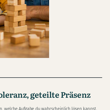
leranz, geteilte Präsenz
sen, welche Aufgabe du wahrscheinlich lösen kannst.