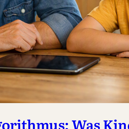
gorithmus: Was Kind