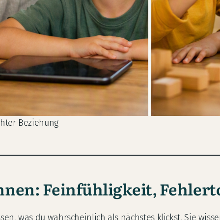
echter Beziehung
en: Feinfühligkeit, Fehlerto
ssen, was du wahrscheinlich als nächstes klickst. Sie wis