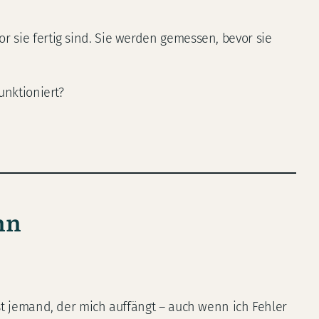
r sie fertig sind. Sie werden gemessen, bevor sie
unktioniert?
nn
ist jemand, der mich auffängt – auch wenn ich Fehler