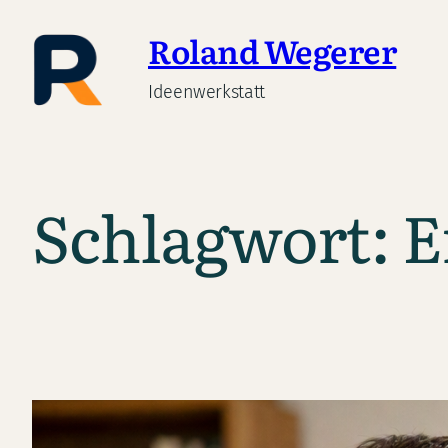
Zum
Roland Wegerer
Inhalt
springen
Ideenwerkstatt
Schlagwort:
E