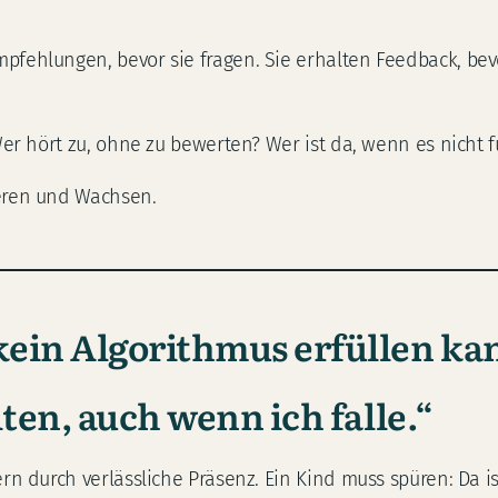
fehlungen, bevor sie fragen. Sie erhalten Feedback, bevo
Wer hört zu, ohne zu bewerten? Wer ist da, wenn es nicht f
ieren und Wachsen.
kein Algorithmus erfüllen ka
lten, auch wenn ich falle.“
ern durch verlässliche Präsenz. Ein Kind muss spüren: Da 