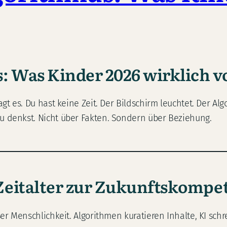
s: Was Kinder 2026 wirklich
ragt es. Du hast keine Zeit. Der Bildschirm leuchtet. Der A
du denkst. Nicht über Fakten. Sondern über Beziehung.
Zeitalter zur Zukunftskompe
ßer Menschlichkeit. Algorithmen kuratieren Inhalte, KI schr