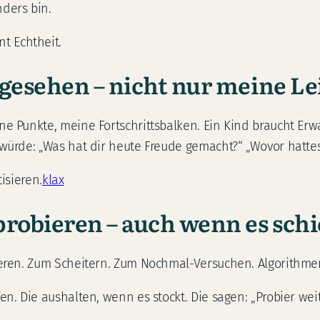
ders bin.
t Echtheit.
 gesehen – nicht nur meine Le
ine Punkte, meine Fortschrittsbalken. Ein Kind braucht Er
 würde: „Was hat dir heute Freude gemacht?“ „Wovor hattes
isieren.
klax
probieren – auch wenn es schi
bieren. Zum Scheitern. Zum Nochmal-Versuchen. Algorithme
n. Die aushalten, wenn es stockt. Die sagen: „Probier weite