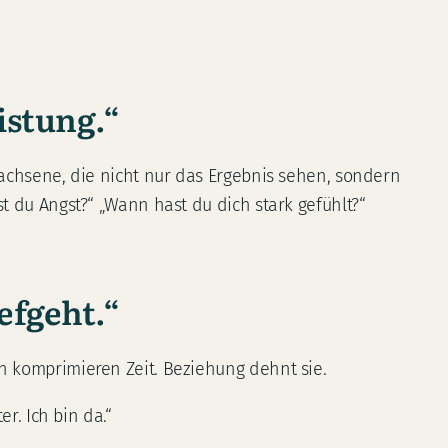
istung.“
wachsene, die nicht nur das Ergebnis sehen, sondern
t du Angst?“ „Wann hast du dich stark gefühlt?“
efgeht.“
n komprimieren Zeit. Beziehung dehnt sie.
r. Ich bin da.“