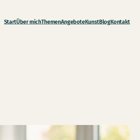
Start
Über mich
Themen
Angebote
Kunst
Blog
Kontakt