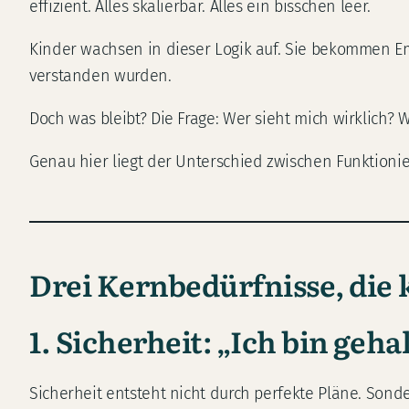
effizient. Alles skalierbar. Alles ein bisschen leer.
Kinder wachsen in dieser Logik auf. Sie bekommen Emp
verstanden wurden.
Doch was bleibt? Die Frage: Wer sieht mich wirklich? 
Genau hier liegt der Unterschied zwischen Funktion
Drei Kernbedürfnisse, die 
1. Sicherheit: „Ich bin geha
Sicherheit entsteht nicht durch perfekte Pläne. Sond