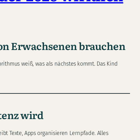
 von Erwachsenen brauchen
lgorithmus weiß, was als nächstes kommt. Das Kind
tenz wird
eibt Texte, Apps organisieren Lernpfade. Alles